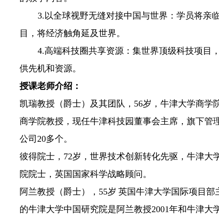
3.以全球视野无缝对接中国与世界：学员将亲
目，将经济触角延及世界。
4.高端科技圈共享资源：集世界顶级科技项目
供先机和资源。
授课老师介绍：
凯瑞教授（爵士）及其团队，
56
岁，牛津大学商学
商学院教授，现任牛津科技园董事会主席，旗下管
公司
20
多个。
彼得院士，
72
岁，世界技术创新转化先驱，牛津大
院院士，英国国家科学战略顾问。
阿兰教授（爵士），
55
岁
英国牛津大学国际项目部
的牛津大学中国研究院是阿兰教授
2001
年和牛津大