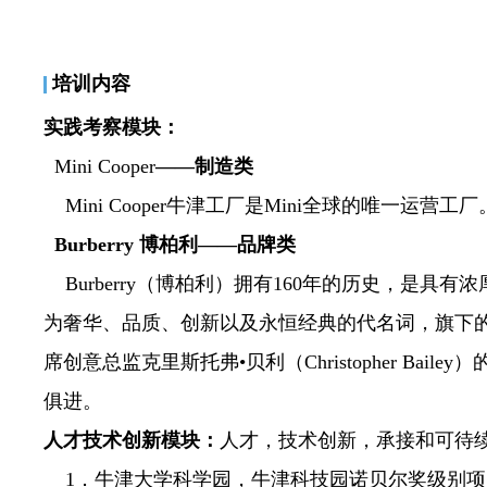
培训内容
实践考察模块：
Mini Cooper
——
制造类
Mini Cooper牛津工厂是
Mini
全球的唯一运营工厂
Burberry
博柏利
——
品牌类
Burberry（博柏利）拥有
160
年的历史，是具有浓
为奢华、品质、创新以及永恒经典的代名词，旗下
席创意总监克里斯托弗
•
贝利（
Christopher Bailey
）
俱进。
人才技术创新模块：
人才，技术创新，承接和可待
1．牛津大学科学园，牛津科技园诺贝尔奖级别项