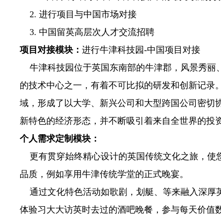
2.
进行项目与中国市场对接
3.
中国留英高层次人才交流招聘
项目对接模块：
进行牛津科技园
-
中国项目对接
牛津科技园位于英国东南部的牛津郡，风景秀丽、
的技术中心之一，有着不可比拟的研发和创新记录
域，形成了以大学、新兴公司和大型跨国公司密切
新特色的经济形态，并不断吸引着来自全世界的投
个人需求定制模块：
更有贯穿始终精心设计的英国传统文化之旅，使您
品质，例如享用牛津传统学堂的正式晚宴。
通过文化特色活动如歌剧，划艇、等来融入深厚英
体验习大大访英时去过的酒吧晚餐，参与每天价值