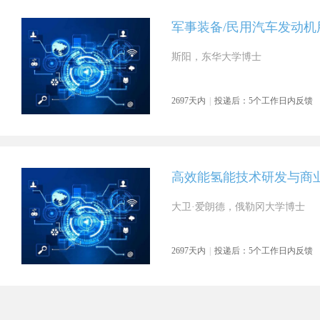
军事装备/民用汽车发动
斯阳，东华大学博士
2697天内
|
投递后：5个工作日内反馈
高效能氢能技术研发与商
大卫·爱朗德，俄勒冈大学博士
2697天内
|
投递后：5个工作日内反馈