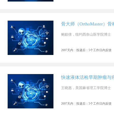
骨大师（OrthoMaster
鲍贻倩，纽约西奈山医学院博士
2697天内
|
投递后：5个工作日内反馈
快速液体活检早期肿瘤与
王晓惠，美国麻省理工学院博士
2697天内
|
投递后：5个工作日内反馈