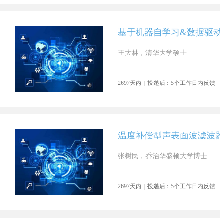
基于机器自学习&数据驱
王大林，清华大学硕士
2697天内
|
投递后：5个工作日内反馈
温度补偿型声表面波滤波
张树民，乔治华盛顿大学博士
2697天内
|
投递后：5个工作日内反馈