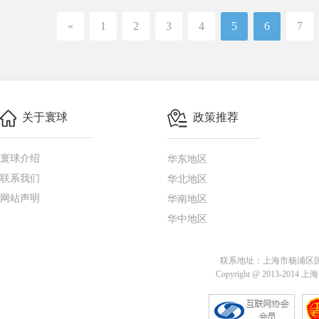
«
1
2
3
4
5
6
7
关于寰球
政策推荐
寰球介绍
华东地区
联系我们
华北地区
网站声明
华南地区
华中地区
联系地址：上海市杨浦区国定路
Copyright @ 2013-201