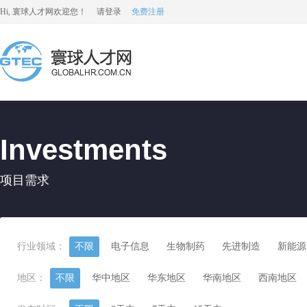
Hi, 寰球人才网欢迎您！
请登录
免费注册
Investments
项目需求
行业领域：
不限
电子信息
生物制药
先进制造
新能源
地区：
不限
华中地区
华东地区
华南地区
西南地区