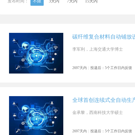
发布时间：
不限
3天内
7天内
15天内
碳纤维复合材料自动铺放
李军利，上海交通大学博士
2697天内
|
投递后：5个工作日内反馈
全球首创连续式全自动生
金承黎，西南科技大学硕士
2697天内
|
投递后：5个工作日内反馈