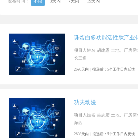
发布时间：
不限
3天内
7天内
15天内
珠蛋白多功能活性肽产业
项目人姓名 胡建恩 土地、厂房需求
长三角
2698天内
|
投递后：5个工作日内反馈
功夫动漫
项目人姓名 吴志宏 土地、厂房需求
海西
2698天内
|
投递后：5个工作日内反馈