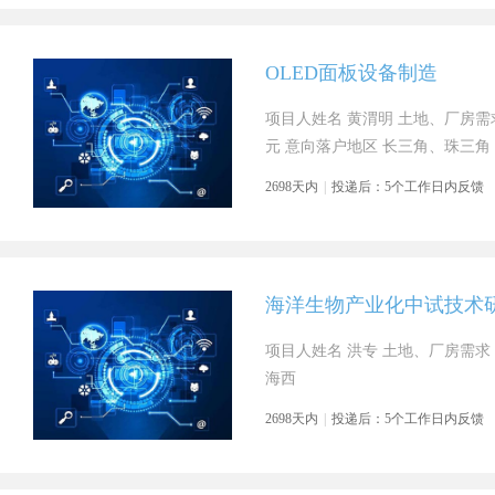
OLED面板设备制造
项目人姓名 黄渭明 土地、厂房需求 
元 意向落户地区 长三角、珠三角
2698天内
|
投递后：5个工作日内反馈
海洋生物产业化中试技术
项目人姓名 洪专 土地、厂房需求 
海西
2698天内
|
投递后：5个工作日内反馈