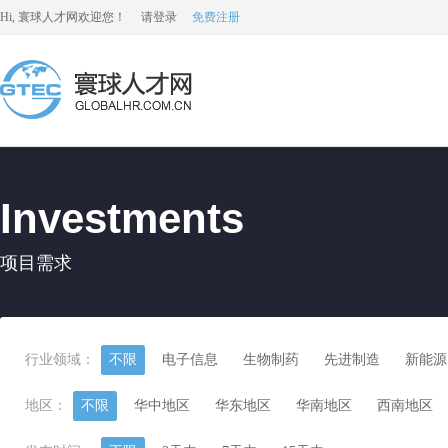
Hi, 寰球人才网欢迎您！
请登录
免费注册
Investments
项目需求
行业领域：
不限
电子信息
生物制药
先进制造
新能源
地区：
不限
华中地区
华东地区
华南地区
西南地区