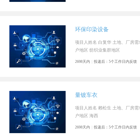
环保印染设备
项目人姓名 白复华 土地、厂房需求
户地区 纺织业集群地区
2698天内
|
投递后：5个工作日内反馈
量镀车衣
项目人姓名 赖松生 土地、厂房需求
户地区 海西
2698天内
|
投递后：5个工作日内反馈