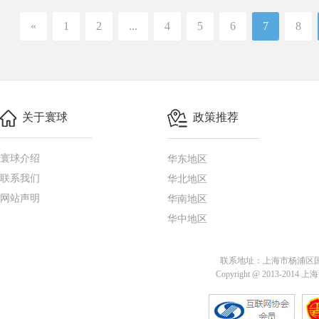
«
1
2
...
4
5
6
7
8
关于寰球
政策推荐
寰球介绍
华东地区
联系我们
华北地区
网站声明
华南地区
华中地区
联系地址：上海市杨浦区国定路
Copyright @ 2013-201