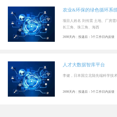
农业&环保的绿色循环系
项目人姓名 刘传震 土地、厂房需求
长三角、珠三角、海西
2698天内
|
投递后：5个工作日内反馈
人才大数据智库平台
李健，日本国立北陆先端科学技
2698天内
|
投递后：5个工作日内反馈